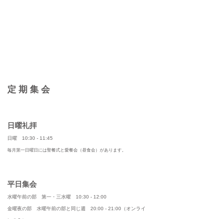
定 期 集 会
日曜礼拝
日曜 10:30 - 11:45
​毎月第一日曜日には聖餐式と愛餐会（昼食会）があります。
平日集会
水曜午前の部 第一・三水曜 10:30 - 12:00
金曜夜の部 水曜午前の部と同じ週 20:00 - 21:00（オンライ